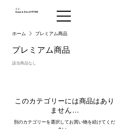
🌞🌛
Aquira Since1978©︎
ホーム
プレミアム商品
プレミアム商品
該当商品なし
このカテゴリーには商品はあり
ません…
別のカテゴリーを選択してお買い物を続けてくだ