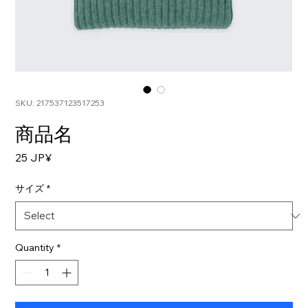
SKU: 217537123517253
商品名
Price
25 JP¥
サイズ
*
Quantity
*