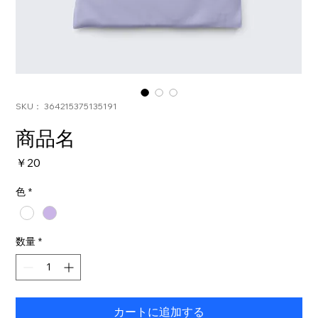
SKU： 364215375135191
商品名
価
￥20
格
色
*
数量
*
カートに追加する